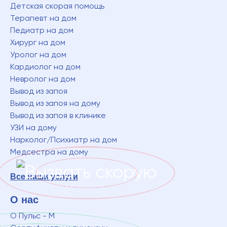
Детская скорая помощь
Терапевт на дом
Педиатр на дом
Хирург на дом
Уролог на дом
Кардиолог на дом
Невролог на дом
Вывод из запоя
Вывод из запоя на дому
Вывод из запоя в клинике
УЗИ на дому
Нарколог/Психиатр на дом
Медсестра на дому
Все наши услуги
О нас
О Пульс - М