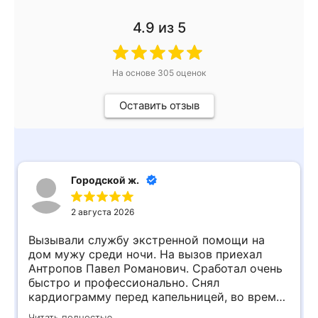
4.9
из 5
На основе
305
оценок
Оставить отзыв
Городской ж.
2 августа 2026
Вызывали службу экстренной помощи на
дом мужу среди ночи. На вызов приехал
Антропов Павел Романович. Сработал очень
быстро и профессионально. Снял
кардиограмму перед капельницей, во время
процедуры не отходил от мужа, пока тому не
Читать полностью