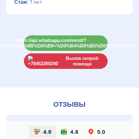
Стаж:
7 лет
Вызов скорой
помощи
ОТЗЫВЫ
4.9
4.8
5.0