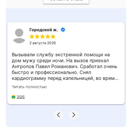
Городской ж.
2 августа 2026
Вызывали службу экстренной помощи на
дом мужу среди ночи. На вызов приехал
Антропов Павел Романович. Сработал очень
быстро и профессионально. Снял
кардиограмму перед капельницей, во время
процедуры не отходил от мужа, пока тому не
Читать полностью
стало легче. Огромное человеческое спасибо
за ваш труд!
2GIS