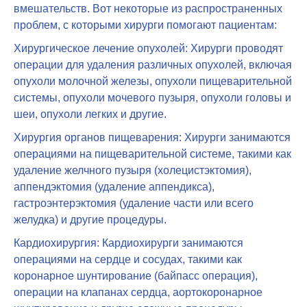
вмешательств. Вот некоторые из распространенных
проблем, с которыми хирурги помогают пациентам:
Хирургическое лечение опухолей: Хирурги проводят
операции для удаления различных опухолей, включая
опухоли молочной железы, опухоли пищеварительной
системы, опухоли мочевого пузыря, опухоли головы и
шеи, опухоли легких и другие.
Хирургия органов пищеварения: Хирурги занимаются
операциями на пищеварительной системе, такими как
удаление желчного пузыря (холецистэктомия),
аппендэктомия (удаление аппендикса),
гастроэнтерэктомия (удаление части или всего
желудка) и другие процедуры.
Кардиохирургия: Кардиохирурги занимаются
операциями на сердце и сосудах, такими как
коронарное шунтирование (байпасс операция),
операции на клапанах сердца, аортокоронарное