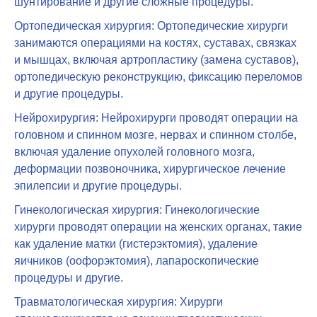
шунтирование и другие сложные процедуры.
Ортопедическая хирургия: Ортопедические хирурги
занимаются операциями на костях, суставах, связках
и мышцах, включая артропластику (замена суставов),
ортопедическую реконструкцию, фиксацию переломов
и другие процедуры.
Нейрохирургия: Нейрохирурги проводят операции на
головном и спинном мозге, нервах и спинном столбе,
включая удаление опухолей головного мозга,
деформации позвоночника, хирургическое лечение
эпилепсии и другие процедуры.
Гинекологическая хирургия: Гинекологические
хирурги проводят операции на женских органах, такие
как удаление матки (гистерэктомия), удаление
яичников (оофорэктомия), лапароскопические
процедуры и другие.
Травматологическая хирургия: Хирурги