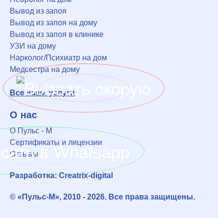
Вывод из запоя
Вывод из запоя на дому
Вывод из запоя в клинике
УЗИ на дому
Нарколог/Психиатр на дом
Медсестра на дому
Все наши услуги
О нас
О Пульс - М
Сертификаты и лицензии
Отзывы
Разработка: Creatrix-digital
© «Пульс-М», 2010 - 2026. Все права защищены.