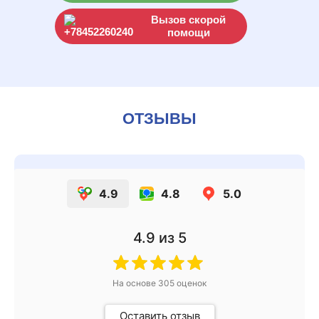
Вызов скорой
помощи
ОТЗЫВЫ
4.9
4.8
5.0
4.9
из 5
На основе
305
оценок
Оставить отзыв