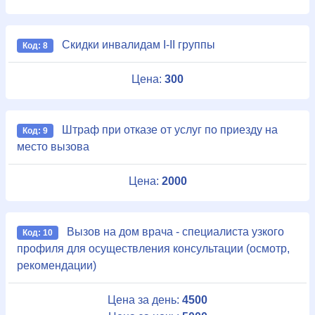
Скидки инвалидам I-II группы
Код: 8
Цена:
300
Штраф при отказе от услуг по приезду на
Код: 9
место вызова
Цена:
2000
Вызов на дом врача - специалиста узкого
Код: 10
профиля для осуществления консультации (осмотр,
рекомендации)
Цена за день:
4500