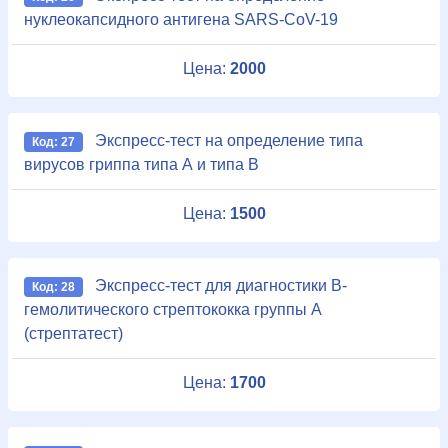
нуклеокапсидного антигена SARS-CoV-19
Цена:
2000
Экспресс-тест на определение типа
Код: 27
вирусов гриппа типа А и типа В
Цена:
1500
Экспресс-тест для диагностики В-
Код: 28
гемолитического стрептококка группы А
(стрептатест)
Цена:
1700