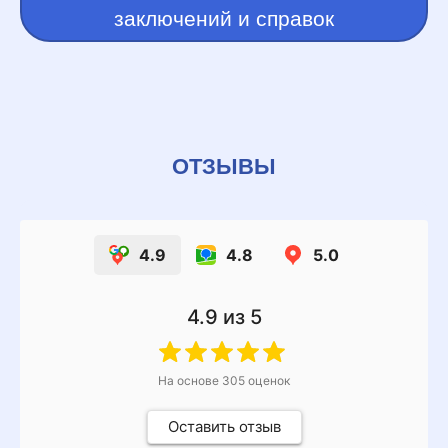
заключений и справок
ОТЗЫВЫ
4.9
4.8
5.0
4.9
из 5
На основе
305
оценок
Оставить отзыв