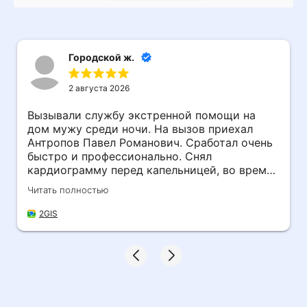
Городской ж.
2 августа 2026
Вызывали службу экстренной помощи на
дом мужу среди ночи. На вызов приехал
Антропов Павел Романович. Сработал очень
быстро и профессионально. Снял
кардиограмму перед капельницей, во время
процедуры не отходил от мужа, пока тому не
Читать полностью
стало легче. Огромное человеческое спасибо
за ваш труд!
2GIS