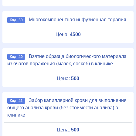
Многокомпонентная инфузионная терапия
Код: 39
Цена:
4500
Взятие образца биологического материала
Код: 40
из очагов поражения (мазок, соскоб) в клинике
Цена:
500
Забор капиллярной крови для выполнения
Код: 41
общего анализа крови (без стоимости анализа) в
клинике
Цена:
500