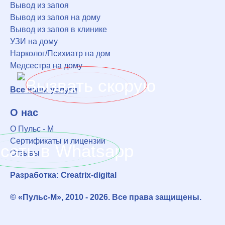
Вывод из запоя
Вывод из запоя на дому
Вывод из запоя в клинике
УЗИ на дому
Нарколог/Психиатр на дом
Медсестра на дому
Все наши услуги
О нас
О Пульс - М
Сертификаты и лицензии
Отзывы
Разработка: Creatrix-digital
© «Пульс-М», 2010 - 2026. Все права защищены.