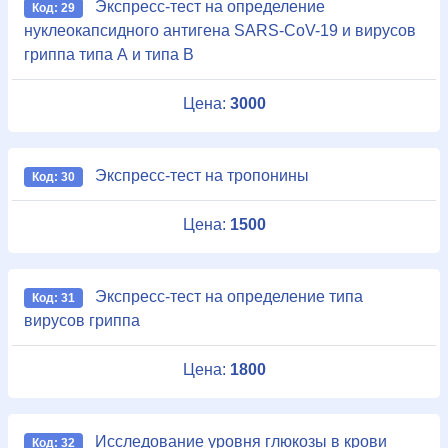
Экспресс-тест на определение
Код: 29
нуклеокапсидного антигена SARS-CoV-19 и вирусов
гриппа типа А и типа В
Цена:
3000
Экспресс-тест на тропонины
Код: 30
Цена:
1500
Экспресс-тест на определение типа
Код: 31
вирусов гриппа
Цена:
1800
Исследование уровня глюкозы в крови
Код: 32