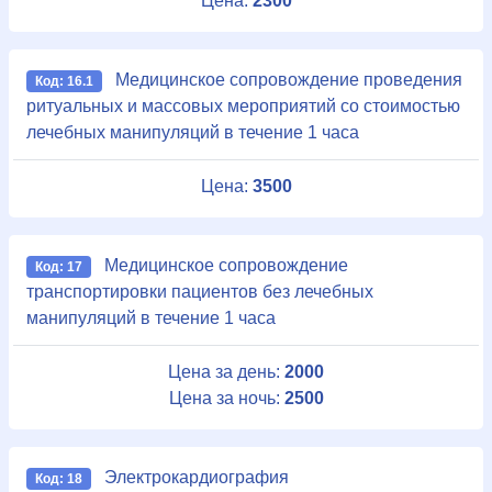
Цена:
2300
Медицинское сопровождение проведения
Код: 16.1
ритуальных и массовых мероприятий со стоимостью
лечебных манипуляций в течение 1 часа
Цена:
3500
Медицинское сопровождение
Код: 17
транспортировки пациентов без лечебных
манипуляций в течение 1 часа
Цена за день:
2000
Цена за ночь:
2500
Электрокардиография
Код: 18