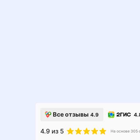
Все отзывы
4.9
4.
4.9
из 5
На основе
305