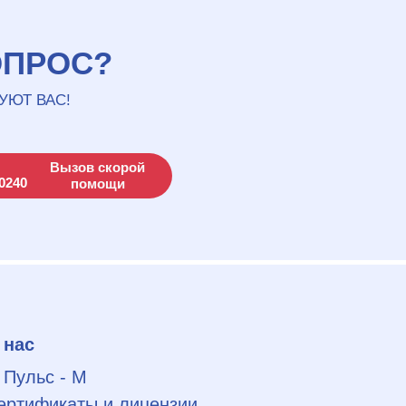
ОПРОС?
УЮТ ВАС!
Вызов скорой
помощи
 нас
 Пульс - М
ертификаты и лицензии