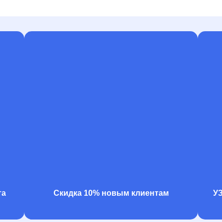
та
Скидка 10% новым клиентам
У