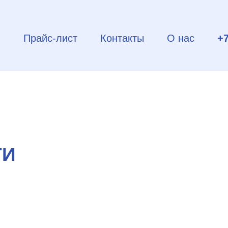
и
Прайс-лист
Контакты
О нас
+7
ТИ