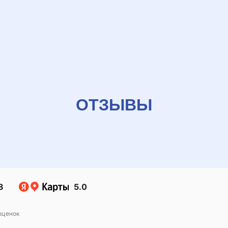
ОТЗЫВЫ
8
5.0
оценок